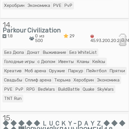
Херобрин
Экономика
PVE
PvP
14.
Parkour Сivilization
1.8
0 из
29
0
500
45.93.200.20:2557
Без Дюпа
Донат
Выживание
Без WhiteList
Голодные игры
с Дюпом
Ивенты
Кланы
Кейсы
Креатив
Моб арена
Оружие
Паркур
Пейнтбол
Прятки
Свадьбы
Сплиф арена
Тюрьма
Херобрин
Экономика
PVE
PvP
RPG
BedWars
BuildBattle
Quake
SkyWars
TNT Run
15.
◆ ◆ ◆ ◆ ◆ ＬＵＣＫＹ-ＤＡＹＺ ◆ ◆ ◆