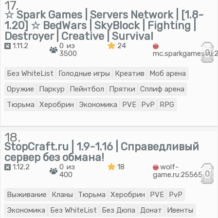
17.
☆ Spark Games | Servers Network | [1.8-
1.20] ☆ BedWars | SkyBlock | Fighting |
Destroyer | Creative | Survival
1.11.2
0 из
24
0
3500
mc.sparkgames.ru:
Без WhiteList
Голодные игры
Креатив
Моб арена
Оружие
Паркур
Пейнтбол
Прятки
Сплиф арена
Тюрьма
Херобрин
Экономика
PVE
PvP
RPG
18.
StopCraft.ru | 1.9-1.16 | Справедливый
сервер без обмана!
1.12.2
0 из
18
wolf-
0
400
game.ru:25565
Выживание
Кланы
Тюрьма
Херобрин
PVE
PvP
Экономика
Без WhiteList
Без Дюпа
Донат
Ивенты