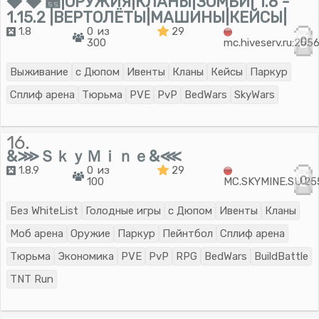
◆ ◆ ᝕|ОРУЖИЯ|КЛАНЫ|ЗОМБИ| 1.8 -
1.15.2 |ВЕРТОЛЁТЫ|МАШИНЫ|КЕЙСЫ|
1.8
0 из
29
0
300
mc.hiveserv.ru:255
Выживание
с Дюпом
Ивенты
Кланы
Кейсы
Паркур
Сплиф арена
Тюрьма
PVE
PvP
BedWars
SkyWars
16.
&⋙ＳｋｙＭｉｎｅ&⋘
1.8.9
0 из
29
0
100
MC.SKYMINE.SU:25
Без WhiteList
Голодные игры
с Дюпом
Ивенты
Кланы
Моб арена
Оружие
Паркур
Пейнтбол
Сплиф арена
Тюрьма
Экономика
PVE
PvP
RPG
BedWars
BuildBattle
TNT Run