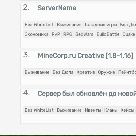
2.
ServerName
Без WhiteList
Выживание
Голодные игры
Без Дю
Экономика
PvP
RPG
BedWars
BuildBattle
Quake
3.
MineCorp.ru Creative [1.8-1.16]
Выживание
Без Дюпа
Креатив
Оружие
Пейнтб
4.
Сервер был обновлён до новой
Без WhiteList
Выживание
Ивенты
Кланы
Кейсы