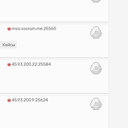
mso.socrum.me:25565
0
Кейсы
45.93.200.22:25584
0
45.93.200.9:25624
0