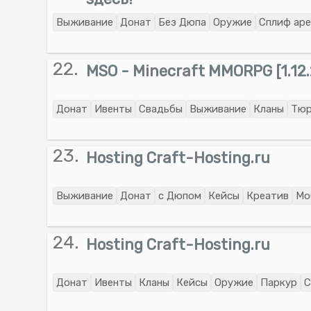
Выживание
Донат
Без Дюпа
Оружие
Сплиф аре
22.
MSO - Minecraft MMORPG [1.12.
Донат
Ивенты
Свадьбы
Выживание
Кланы
Тюр
23.
Hosting Craft-Hosting.ru
Выживание
Донат
с Дюпом
Кейсы
Креатив
Мо
24.
Hosting Craft-Hosting.ru
Донат
Ивенты
Кланы
Кейсы
Оружие
Паркур
С