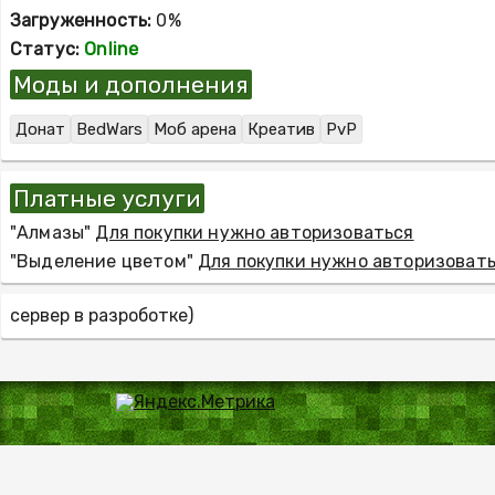
Загруженность:
0%
Статус:
Online
Моды и дополнения
Донат
BedWars
Моб арена
Креатив
PvP
Платные услуги
"Алмазы"
Для покупки нужно авторизоваться
"Выделение цветом"
Для покупки нужно авторизоват
сервер в разроботке)