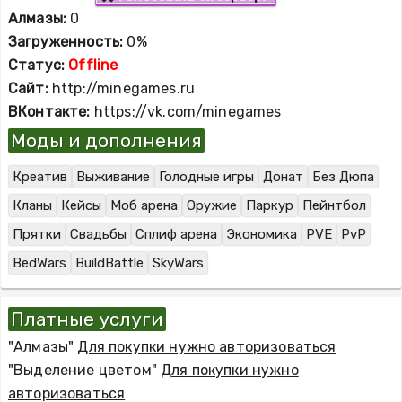
Алмазы:
0
Загруженность:
0%
Статус:
Offline
Сайт:
http://minegames.ru
ВКонтакте:
https://vk.com/minegames
Моды и дополнения
Креатив
Выживание
Голодные игры
Донат
Без Дюпа
Кланы
Кейсы
Моб арена
Оружие
Паркур
Пейнтбол
Прятки
Свадьбы
Сплиф арена
Экономика
PVE
PvP
BedWars
BuildBattle
SkyWars
Платные услуги
"Алмазы"
Для покупки нужно авторизоваться
"Выделение цветом"
Для покупки нужно
авторизоваться