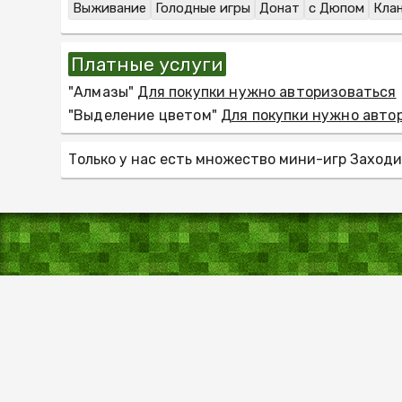
Выживание
Голодные игры
Донат
с Дюпом
Кла
Платные услуги
"Алмазы"
Для покупки нужно авторизоваться
"Выделение цветом"
Для покупки нужно авто
Только у нас есть множество мини-игр Заходи