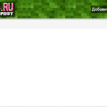
Добави