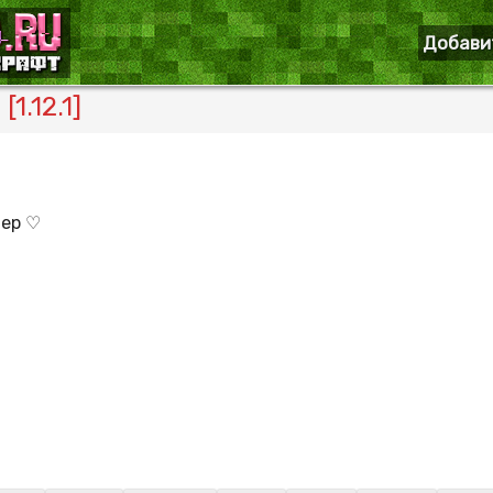
Добави
1.12.1]
вер ♡