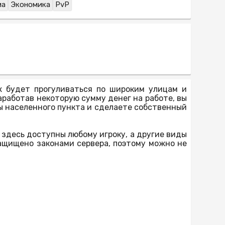
ма
Экономика
PvP
ж будет прогуливаться по широким улицам и
аработав некоторую сумму денег на работе, вы
ы населенного пункта и сделаете собственный
 здесь доступны любому игроку, а другие виды
ащищено законами сервера, поэтому можно не