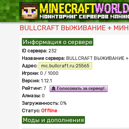
BULLCRAFT ВЫЖИВАНИЕ + МИНИ-
Информация о сервере
ID сервера:
232
Название сервера:
BULLCRAFT ВЫЖИВАНИЕ +
Адрес:
mc.bullcraft.ru:25565
Игроки:
0 / 1000
Версия:
1.12.1
Рейтинг:
7
Голосовать за сервер!
Алмазы:
0
Загруженность:
0%
Статус:
Offline
Моды и дополнения