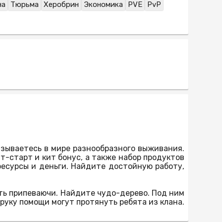
на
Тюрьма
Херобрин
Экономика
PVE
PvP
азываетесь в мире разнообразного выживания.
т-старт и кит бонус, а также набор продуктов
ресурсы и деньги. Найдите достойную работу,
ть припеваючи. Найдите чудо-дерево. Под ним
уку помощи могут протянуть ребята из клана.