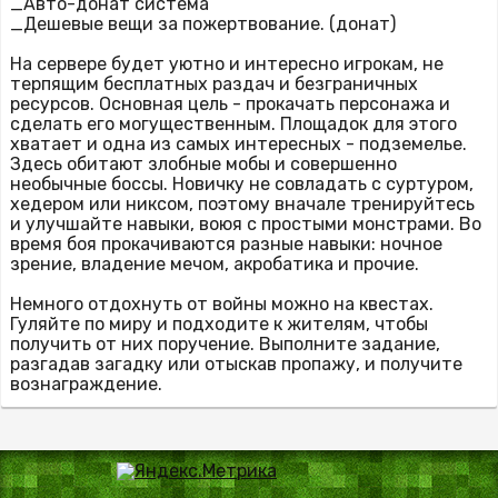
_Авто-донат система
_Дешевые вещи за пожертвование. (донат)
На сервере будет уютно и интересно игрокам, не
терпящим бесплатных раздач и безграничных
ресурсов. Основная цель - прокачать персонажа и
сделать его могущественным. Площадок для этого
хватает и одна из самых интересных - подземелье.
Здесь обитают злобные мобы и совершенно
необычные боссы. Новичку не совладать с суртуром,
хедером или никсом, поэтому вначале тренируйтесь
и улучшайте навыки, воюя с простыми монстрами. Во
время боя прокачиваются разные навыки: ночное
зрение, владение мечом, акробатика и прочие.
Немного отдохнуть от войны можно на квестах.
Гуляйте по миру и подходите к жителям, чтобы
получить от них поручение. Выполните задание,
разгадав загадку или отыскав пропажу, и получите
вознаграждение.