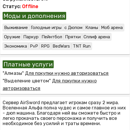
Статус:
Offline
Моды и дополнения
Выживание
Голодные игры
с Дюпом
Кланы
Моб арена
Оружие
Паркур
Пейнтбол
Прятки
Сплиф арена
Экономика
PvP
RPG
BedWars
TNT Run
Платные услуги
"Алмазы"
Для покупки нужно авторизоваться
"Выделение цветом"
Для покупки нужно
авторизоваться
Сервер AirSword предлагает игрокам сразу 2 мира.
Вселенная Альфа полна чудес и самое главное из них
- дюп машина. Благодаря ней вы сможете быстро и
легко прокачать своего персонажа и получить все
необходимое без усилий и траты времени.